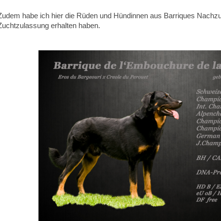
Zudem habe ich hier die Rüden und Hündinnen aus Barriques Nachzucht
Zuchtzulassung erhalten haben.