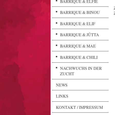
BARRIQUE & ELFIE
BARRIQUE & BINOU
BARRIQUE & ELIF
BARRIQUE & JÛTTA
BARRIQUE & MAE
BARRIQUE & CHILI
NACHWUCHS IN DER
ZUCHT
NEWS
LINKS
KONTAKT / IMPRESSUM