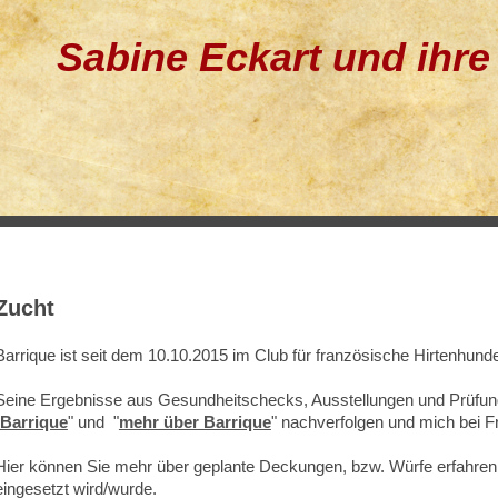
Sabine Eckart und ihr
Zucht
Barrique ist seit dem 10.10.2015 im Club für französische Hirtenhund
Seine Ergebnisse aus Gesundheitschecks, Ausstellungen und Prüfun
Barrique
" und "
mehr über Barrique
" nachverfolgen und mich bei 
Hier können Sie mehr über geplante Deckungen, bzw. Würfe erfahren
eingesetzt wird/wurde.