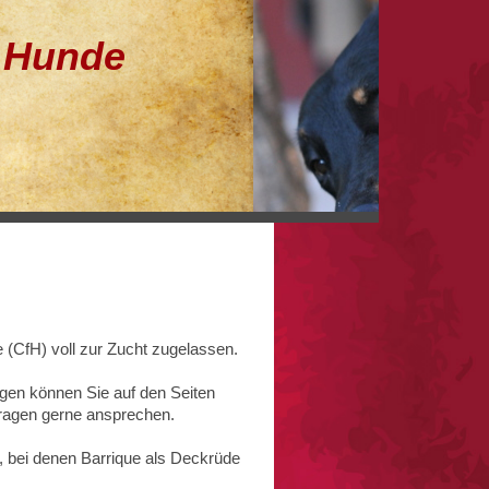
e Hunde
e (CfH) voll zur Zucht zugelassen.
gen können Sie auf den Seiten
Fragen gerne ansprechen.
, bei denen Barrique als Deckrüde